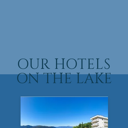
OUR HOTELS
ON THE LAKE