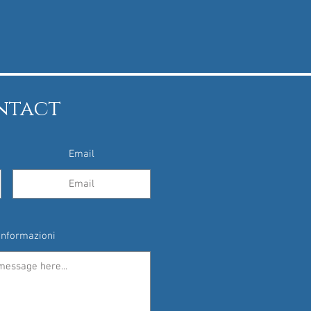
ntact
Email
 informazioni