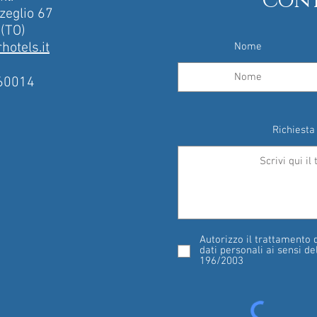
Cont
zeglio 67
 (TO)
otels.it
Nome
60014
Richiesta
Autorizzo il trattamento 
dati personali ai sensi de
196/2003