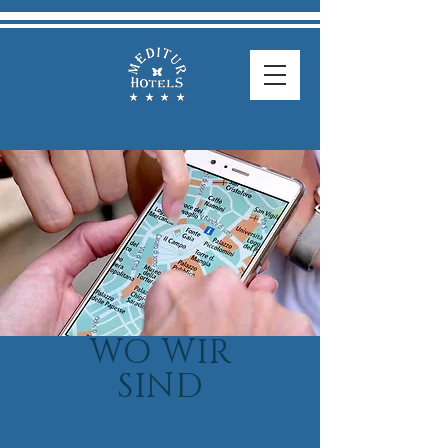
WO WIR
SIND