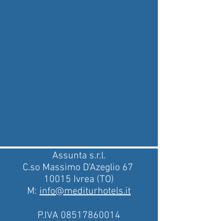
Assunta s.r.l.
C.so Massimo D’Azeglio 67
10015 Ivrea (TO)
M:
info@mediturhotels.it
P.IVA
08517860014